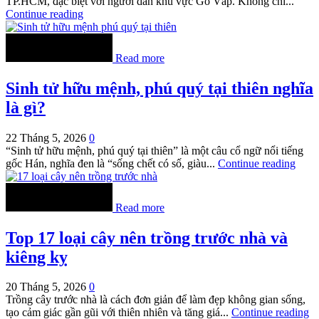
TP.HCM, đặc biệt với người dân khu vực Gò Vấp. Không chỉ...
Continue reading
Read more
Sinh tử hữu mệnh, phú quý tại thiên nghĩa
là gì?
22 Tháng 5, 2026
0
“Sinh tử hữu mệnh, phú quý tại thiên” là một câu cổ ngữ nổi tiếng
gốc Hán, nghĩa đen là “sống chết có số, giàu...
Continue reading
Read more
Top 17 loại cây nên trồng trước nhà và
kiêng kỵ
20 Tháng 5, 2026
0
Trồng cây trước nhà là cách đơn giản để làm đẹp không gian sống,
tạo cảm giác gần gũi với thiên nhiên và tăng giá...
Continue reading