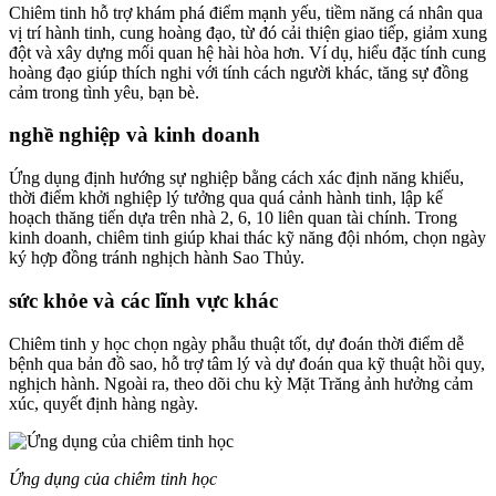
Chiêm tinh hỗ trợ khám phá điểm mạnh yếu, tiềm năng cá nhân qua
vị trí hành tinh, cung hoàng đạo, từ đó cải thiện giao tiếp, giảm xung
đột và xây dựng mối quan hệ hài hòa hơn. Ví dụ, hiểu đặc tính cung
hoàng đạo giúp thích nghi với tính cách người khác, tăng sự đồng
cảm trong tình yêu, bạn bè.​
nghề nghiệp và kinh doanh
Ứng dụng định hướng sự nghiệp bằng cách xác định năng khiếu,
thời điểm khởi nghiệp lý tưởng qua quá cảnh hành tinh, lập kế
hoạch thăng tiến dựa trên nhà 2, 6, 10 liên quan tài chính. Trong
kinh doanh, chiêm tinh giúp khai thác kỹ năng đội nhóm, chọn ngày
ký hợp đồng tránh nghịch hành Sao Thủy.​​
sức khỏe và các lĩnh vực khác
Chiêm tinh y học chọn ngày phẫu thuật tốt, dự đoán thời điểm dễ
bệnh qua bản đồ sao, hỗ trợ tâm lý và dự đoán qua kỹ thuật hồi quy,
nghịch hành. Ngoài ra, theo dõi chu kỳ Mặt Trăng ảnh hưởng cảm
xúc, quyết định hàng ngày.
Ứng dụng của chiêm tinh học