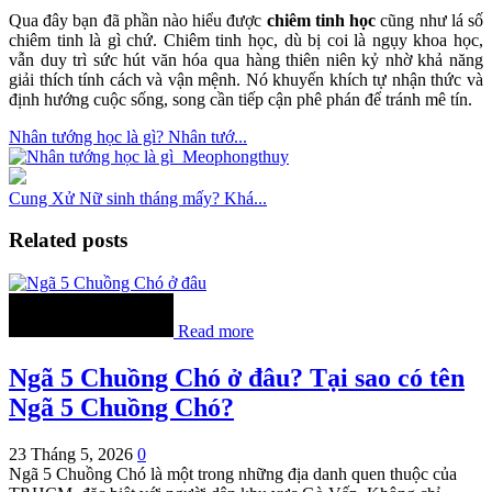
Qua đây bạn đã phần nào hiểu được
chiêm tinh học
cũng như lá số
chiêm tinh là gì chứ. Chiêm tinh học, dù bị coi là ngụy khoa học,
vẫn duy trì sức hút văn hóa qua hàng thiên niên kỷ nhờ khả năng
giải thích tính cách và vận mệnh.​ Nó khuyến khích tự nhận thức và
định hướng cuộc sống, song cần tiếp cận phê phán để tránh mê tín.
Nhân tướng học là gì? Nhân tướ...
Cung Xử Nữ sinh tháng mấy? Khá...
Related posts
Read more
Ngã 5 Chuồng Chó ở đâu? Tại sao có tên
Ngã 5 Chuồng Chó?
23 Tháng 5, 2026
0
Ngã 5 Chuồng Chó là một trong những địa danh quen thuộc của