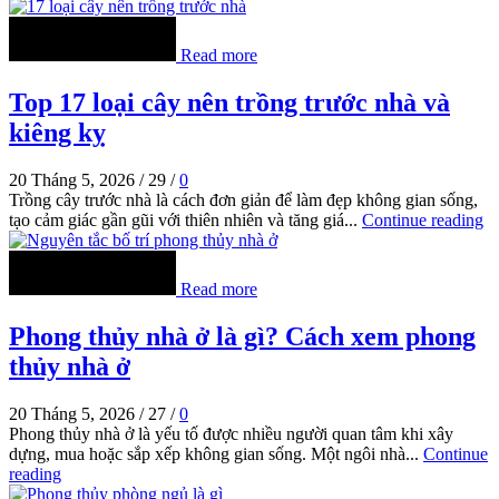
Read more
Top 17 loại cây nên trồng trước nhà và
kiêng kỵ
20 Tháng 5, 2026
/
29
/
0
Trồng cây trước nhà là cách đơn giản để làm đẹp không gian sống,
tạo cảm giác gần gũi với thiên nhiên và tăng giá...
Continue reading
Read more
Phong thủy nhà ở là gì? Cách xem phong
thủy nhà ở
20 Tháng 5, 2026
/
27
/
0
Phong thủy nhà ở là yếu tố được nhiều người quan tâm khi xây
dựng, mua hoặc sắp xếp không gian sống. Một ngôi nhà...
Continue
reading