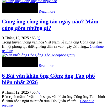
Read more
Cúng ông công ông táo ngày nào? Mâm
cúng gồm những gì?
9 Tháng 12, 2025
/
68
/
0
Trong truyền thống văn hóa Việt Nam, lễ cúng ông Công ông Táo
là một phong tục thiêng liêng diễn ra vào ngày 23 tháng...
Continue
reading
Read more
6 Bài văn khấn ông Công ông Táo phổ
biến nhất 2026
9 Tháng 12, 2025
/
55
/
0
Bên cạnh mâm lễ vật thịnh soạn, văn khấn ông Công ông Táo chính
là “linh hồn” nghi thức tiễn đưa Táo Quân về trời...
Continue
reading