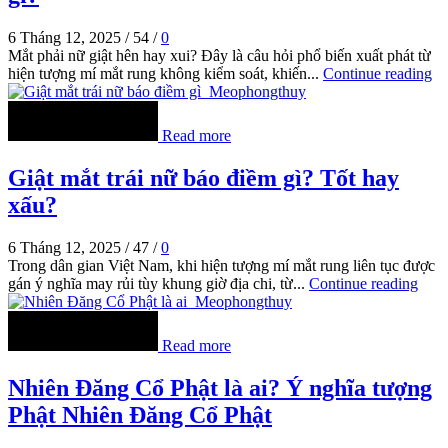
6 Tháng 12, 2025
/
54
/
0
Mắt phải nữ giật hên hay xui? Đây là câu hỏi phổ biến xuất phát từ
hiện tượng mí mắt rung không kiểm soát, khiến...
Continue reading
Read more
Giật mắt trái nữ báo điềm gì? Tốt hay
xấu?
6 Tháng 12, 2025
/
47
/
0
Trong dân gian Việt Nam, khi hiện tượng mí mắt rung liên tục được
gán ý nghĩa may rủi tùy khung giờ địa chi, từ...
Continue reading
Read more
Nhiên Đăng Cổ Phật là ai? Ý nghĩa tượng
Phật Nhiên Đăng Cổ Phật