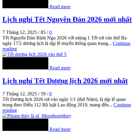
Read more
Lịch nghỉ Tết Nguyên Đán 2026 mới nhất
7 Tháng 12, 2025
/
85
/
0
Tết Nguyên Đán Bính Ngọ 2026 với mùng 1 Tết rơi vào thứ Ba
ngày 17/2 dương lịch là dịp lễ truyền thống quan trọng...
Continue
reading
Read more
Lịch nghỉ Tết Dương lịch 2026 mới nhất
7 Tháng 12, 2025
/
59
/
0
Tết Dương lịch 2026 rơi vào ngày 1/1 (thứ Năm), là dịp lễ quan
trọng theo Điều 112 Bộ luật Lao động 2019, mang đến...
Continue
reading
Read more