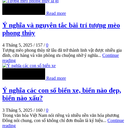
Read more
Ý nghĩa và nguyên tắc bài trí tượng mèo
phong thủy
4 Tháng 5, 2025
/
157
/
0
Tượng mèo phong thủy từ lâu đã trở thành linh vật được nhiều gia
đình, cửa hàng và văn phòng ưa chuộng nhờ ý nghĩa...
Continue
reading
Read more
Ý nghĩa các con số biển xe, biển nào đẹp,
biển nào xấu?
3 Tháng 5, 2025
/
160
/
0
Trong văn hóa Việt Nam nói riêng và nhiều nền văn hóa phương
Đông nói chung, con số không chỉ đơn thuần là ký hiệu...
Continue
reading