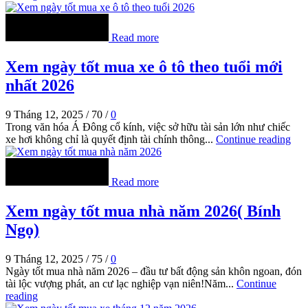
Read more
Xem ngày tốt mua xe ô tô theo tuổi mới
nhất 2026
9 Tháng 12, 2025
/
70
/
0
Trong văn hóa Á Đông cổ kính, việc sở hữu tài sản lớn như chiếc
xe hơi không chỉ là quyết định tài chính thông...
Continue reading
Read more
Xem ngày tốt mua nhà năm 2026( Bính
Ngọ)
9 Tháng 12, 2025
/
75
/
0
Ngày tốt mua nhà năm 2026 – đầu tư bất động sản khôn ngoan, đón
tài lộc vượng phát, an cư lạc nghiệp vạn niên!Năm...
Continue
reading