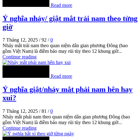
Read more
Ý nghĩa nháy/ giật mắt trái nam theo từng
giờ
7 Tháng 12, 2025
/
92
/
0
Nháy mắt trái nam theo quan niệm dân gian phương Đông (bao
gồm Việt Nam) là điềm báo may rủi tùy theo 12 khung giờ...
Continue reading
Read more
Ý nghĩa giật/nháy mắt phải nam hên hay
xui?
7 Tháng 12, 2025
/
81
/
0
Nháy mắt phải nam theo quan niệm dân gian phương Đông (bao
gồm Việt Nam) là điềm báo may rủi tùy theo 12 khung giờ...
Continue reading