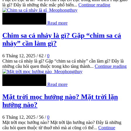
là gì? Đây là những thắc mắc phổ biến...
Continue reading
Read more
Chim sa cá nhảy là gì? Gặp “chim sa cá
nhảy” cần làm gì?
6 Tháng 12, 2025
/
62
/
0
Chim sa cá nhảy là gì? Gặp “chim sa cá nhảy” cần làm gì? Đây là
những câu hỏi quen thuộc trong kho tàng thành...
Continue reading
Read more
Mặt trời mọc hướng nào? Mặt trời lặn
hướng nào?
6 Tháng 12, 2025
/
56
/
0
Mặt trời mọc hướng nào? Mặt trời lặn hướng nào? Đây là những
câu hỏi quen thuộc từ thuở nhỏ mà ai cũng có thể...
Continue