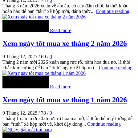
9 Tháng 12, 2025
/
74
/
0
Tháng 3 năm 2026 xuân về ấm áp, cỏ cây đâm chồi, là thời khắc
hoàn hảo để bạn “tậu” xế hộp mới, đánh thức...
Continue reading
Read more
Xem ngày tốt mua xe tháng 2 năm 2026
9 Tháng 12, 2025
/
69
/
0
Tháng 2 năm mới 2026 xuân sang rực rỡ, trăm hoa đua nở, là thời
khắc kim cương để bạn “rinh” ngay xế hộp mơ...
Continue reading
Read more
Xem ngày tốt mua xe tháng 1 năm 2026
9 Tháng 12, 2025
/
78
/
0
Tháng 1 năm mới 2026 rực rỡ hoa mai nở, là thời điểm lý tưởng để
bạn “rinh” xế hộp mới về, khơi dậy dòng...
Continue reading