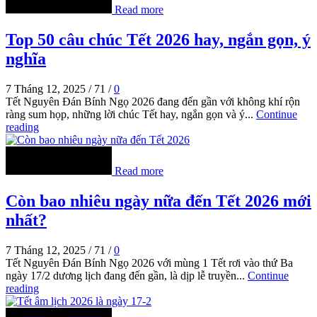
Read more
Top 50 câu chúc Tết 2026 hay, ngắn gọn, ý
nghĩa
7 Tháng 12, 2025
/
71
/
0
Tết Nguyên Đán Bính Ngọ 2026 đang đến gần với không khí rộn
ràng sum họp, những lời chúc Tết hay, ngắn gọn và ý...
Continue
reading
Read more
Còn bao nhiêu ngày nữa đến Tết 2026 mới
nhất?
7 Tháng 12, 2025
/
71
/
0
Tết Nguyên Đán Bính Ngọ 2026 với mùng 1 Tết rơi vào thứ Ba
ngày 17/2 dương lịch đang đến gần, là dịp lễ truyền...
Continue
reading