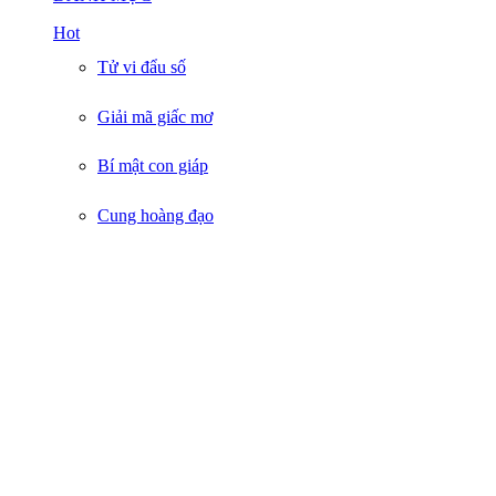
Hot
Tử vi đẩu số
Giải mã giấc mơ
Bí mật con giáp
Cung hoàng đạo