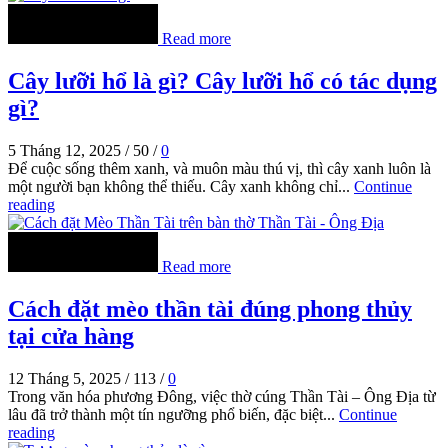
Read more
Cây lưỡi hổ là gì? Cây lưỡi hổ có tác dụng
gì?
5 Tháng 12, 2025
/
50
/
0
Để cuộc sống thêm xanh, và muôn màu thú vị, thì cây xanh luôn là
một người bạn không thể thiếu. Cây xanh không chỉ...
Continue
reading
Read more
Cách đặt mèo thần tài đúng phong thủy
tại cửa hàng
12 Tháng 5, 2025
/
113
/
0
Trong văn hóa phương Đông, việc thờ cúng Thần Tài – Ông Địa từ
lâu đã trở thành một tín ngưỡng phổ biến, đặc biệt...
Continue
reading