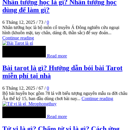
Nhân tướng học là gì? Nhân tướng học
dùng để làm gì?
6 Tháng 12, 2025
/
73
/
0
Nhân tướng học là bộ môn cổ truyền Á Đông nghiên cứu ngoại
hình (khuôn mặt, tay chân, dáng đi, thần sắc) để suy đoán...
Continue reading
Read more
Bài tarot là gì? Hướng dẫn bói bài Tarot
miễn phí tại nhà
6 Tháng 12, 2025
/
67
/
0
Bộ bài huyền học gồm 78 lá với biểu tượng nguyên mẫu ra đời châu
Âu thế kỷ 15, ban đầu dùng chơi bài nay...
Continue reading
Read more
Tử vi là gì? Chấm tử vi là gì? Cách ứng