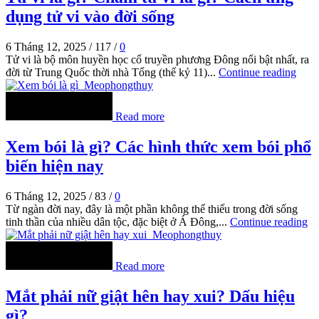
dụng tử vi vào đời sống
6 Tháng 12, 2025
/
117
/
0
Tử vi là bộ môn huyền học cổ truyền phương Đông nổi bật nhất, ra
đời từ Trung Quốc thời nhà Tống (thế kỷ 11)...
Continue reading
Read more
Xem bói là gì? Các hình thức xem bói phổ
biến hiện nay
6 Tháng 12, 2025
/
83
/
0
Từ ngàn đời nay, đây là một phần không thể thiếu trong đời sống
tinh thần của nhiều dân tộc, đặc biệt ở Á Đông,...
Continue reading
Read more
Mắt phải nữ giật hên hay xui? Dấu hiệu
gì?