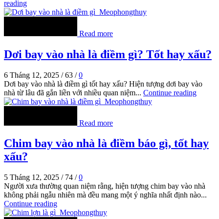
reading
Read more
Dơi bay vào nhà là điềm gì? Tốt hay xấu?
6 Tháng 12, 2025
/
63
/
0
Dơi bay vào nhà là điềm gì tốt hay xấu? Hiện tượng dơi bay vào
nhà từ lâu đã gắn liền với nhiều quan niệm...
Continue reading
Read more
Chim bay vào nhà là điềm báo gì, tốt hay
xấu?
5 Tháng 12, 2025
/
74
/
0
Người xưa thường quan niệm rằng, hiện tượng chim bay vào nhà
không phải ngẫu nhiên mà đều mang một ý nghĩa nhất định nào...
Continue reading