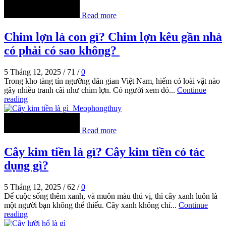
Read more
Chim lợn là con gì? Chim lợn kêu gần nhà
có phải có sao không?
5 Tháng 12, 2025
/
71
/
0
Trong kho tàng tín ngưỡng dân gian Việt Nam, hiếm có loài vật nào
gây nhiều tranh cãi như chim lợn. Có người xem đó...
Continue
reading
Read more
Cây kim tiền là gì? Cây kim tiền có tác
dụng gì?
5 Tháng 12, 2025
/
62
/
0
Để cuộc sống thêm xanh, và muôn màu thú vị, thì cây xanh luôn là
một người bạn không thể thiếu. Cây xanh không chỉ...
Continue
reading