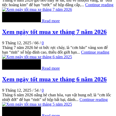
Tháng 8 năm 2026 gió heo may se sắt, thu về nhuộm vàng, là “bữa
tiệc hoàng kim” để bạn “rước” xế hộp đẳng cấp,...
Continue reading
Read more
Xem ngày tốt mua xe tháng 7 năm 2026
9 Tháng 12, 2025
/
66
/
0
Tháng 7 năm 2026 hè oi bức rực cháy, là “cơn bão” vàng son để
bạn “rinh” xế hộp đỉnh cao, thiêu đốt giới hạn...
Continue reading
Read more
Xem ngày tốt mua xe tháng 6 năm 2026
9 Tháng 12, 2025
/
54
/
0
Tháng 6 năm 2026 nắng hè chan hòa, vạn vật bung nở, là “cơn lốc
nhiệt đới” để bạn “rinh” xế hộp bất bại, đánh...
Continue reading
Read more