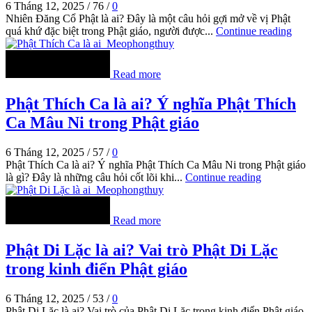
6 Tháng 12, 2025
/
76
/
0
Nhiên Đăng Cổ Phật là ai? Đây là một câu hỏi gợi mở về vị Phật
quá khứ đặc biệt trong Phật giáo, người được...
Continue reading
Read more
Phật Thích Ca là ai? Ý nghĩa Phật Thích
Ca Mâu Ni trong Phật giáo
6 Tháng 12, 2025
/
57
/
0
Phật Thích Ca là ai? Ý nghĩa Phật Thích Ca Mâu Ni trong Phật giáo
là gì? Đây là những câu hỏi cốt lõi khi...
Continue reading
Read more
Phật Di Lặc là ai? Vai trò Phật Di Lặc
trong kinh điển Phật giáo
6 Tháng 12, 2025
/
53
/
0
Phật Di Lặc là ai? Vai trò của Phật Di Lặc trong kinh điển Phật giáo