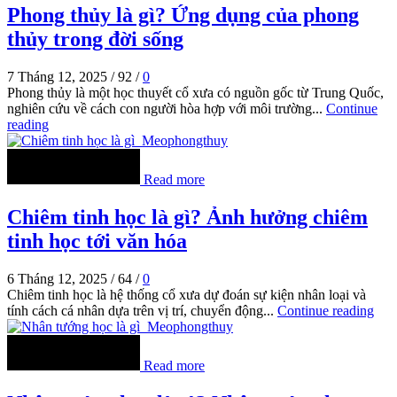
Phong thủy là gì? Ứng dụng của phong
thủy trong đời sống
7 Tháng 12, 2025
/
92
/
0
Phong thủy là một học thuyết cổ xưa có nguồn gốc từ Trung Quốc,
nghiên cứu về cách con người hòa hợp với môi trường...
Continue
reading
Read more
Chiêm tinh học là gì? Ảnh hưởng chiêm
tinh học tới văn hóa
6 Tháng 12, 2025
/
64
/
0
Chiêm tinh học là hệ thống cổ xưa dự đoán sự kiện nhân loại và
tính cách cá nhân dựa trên vị trí, chuyển động...
Continue reading
Read more