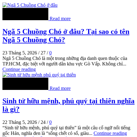
Read more
Ngã 5 Chuồng Chó ở đâu? Tại sao có tên
Ngã 5 Chuồng Chó?
23 Tháng 5, 2026
/
27
/
0
Ngã 5 Chuồng Chó là một trong những địa danh quen thuộc của
TP.HCM, đặc biệt với người dân khu vực Gò Vấp. Không chỉ...
Continue reading
Read more
Sinh tử hữu mệnh, phú quý tại thiên nghĩa
là gì?
22 Tháng 5, 2026
/
24
/
0
“Sinh tử hữu mệnh, phú quý tại thiên” là một câu cổ ngữ nổi tiếng
gốc Hán, nghĩa đen là “sống chết có số, giàu...
Continue reading