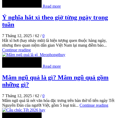
Read more
Ý nghĩa hắt xì theo giờ từng ngày trong
tuần
7 Tháng 12, 2025
/
62
/
0
Hắt xì hơi (hay nhảy mũi) là hiện tượng quen thuộc hàng ngày,
nhưng theo quan niệm dân gian Việt Nam lại mang điềm báo...
Continue reading
Read more
Mâm ngũ quả là gì? Mâm ngũ quả gồm
những gì?
7 Tháng 12, 2025
/
62
/
0
Mâm ngũ quả là nét văn hóa đặc trưng trên bàn thờ tổ tiên ngày Tết
Nguyên Đán của người Việt, gồm 5 loại trái...
Continue reading