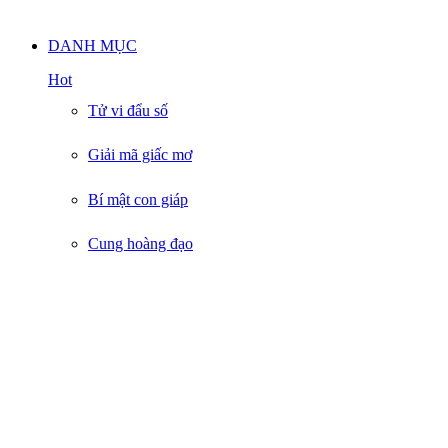
Nam
DANH MỤC
Hot
Tử vi đẩu số
Giải mã giấc mơ
Bí mật con giáp
Cung hoàng đạo