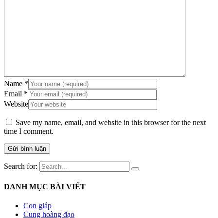
Name
*
Email
*
Website
Save my name, email, and website in this browser for the next
time I comment.
Search for:
DANH MỤC BÀI VIẾT
Con giáp
Cung hoàng đạo