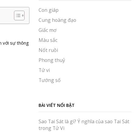
Con giáp
Cung hoàng đạo
Giấc mơ
Màu sắc
n với sự thông
Nốt ruồi
Phong thuỷ
Tử vi
Tướng số
BÀI VIẾT NỔI BẬT
Sao Tai Sát là gì? Ý nghĩa của sao Tai Sát
trong Tử Vi