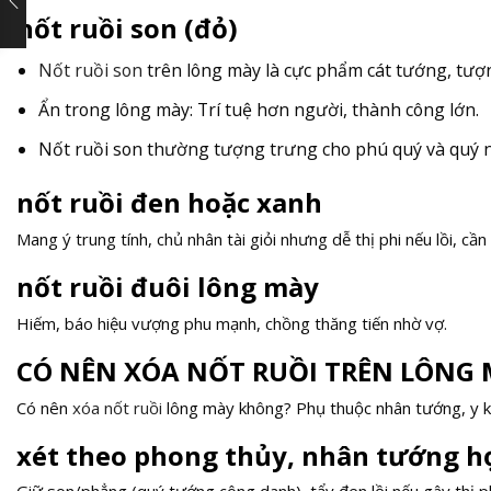
nốt ruồi son (đỏ)
Nốt ruồi son
trên lông mày là cực phẩm cát tướng, tượ
Ẩn trong lông mày: Trí tuệ hơn người, thành công lớn.
Nốt ruồi son thường tượng trưng cho phú quý và quý 
nốt ruồi đen hoặc xanh
Mang ý trung tính, chủ nhân tài giỏi nhưng dễ thị phi nếu lồi, cần
nốt ruồi đuôi lông mày
Hiếm, báo hiệu vượng phu mạnh, chồng thăng tiến nhờ vợ.
CÓ NÊN XÓA NỐT RUỒI TRÊN LÔNG
Có nên
xóa nốt ruồi
lông mày không? Phụ thuộc nhân tướng, y kh
xét theo phong thủy, nhân tướng h