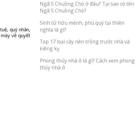
Ngã 5 Chuồng Chó ở đâu? Tại sao có tên
Ngã 5 Chuồng Chó?
Sinh tử hữu mệnh, phú quý tại thiên
nghĩa là gì?
tuệ, quý nhân,
g mày về quyết
Top 17 loại cây nên trồng trước nhà và
kiêng kỵ
Phong thủy nhà ở là gì? Cách xem phong
thủy nhà ở