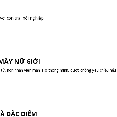
ợ, con trai nối nghiệp.
MÀY NỮ GIỚI
ch tử, hôn nhân viên mãn. Họ thông minh, được chồng yêu chiều nếu
VÀ ĐẶC ĐIỂM