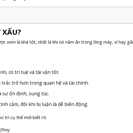
 XẤU?
ợc xem là khá tốt, nhất là khi nó nằm ẩn trong lông mày, vì hay gắ
, có trí tuệ và tài vận tốt.
trắc trở hơn trong quan hệ và tài chính.
 sự ổn định, sung túc.
ình cảm, đôi khi bị luận là dễ biến động.
ị trí cụ thể mới biết rõ.