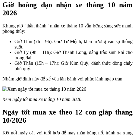
Giờ hoàng đạo nhận xe tháng 10 năm
2026
Khung giờ “thần thánh” nhận xe tháng 10 vẫn bừng sáng sức mạnh
phong thủy:
Giờ Thìn (7h – 9h): Giờ Tư Mệnh, khai trương vạn sự thông
suốt.
Giờ Tỵ (9h – 11h): Giờ Thanh Long, dâng trào sinh khí cho
trọng đại.
Giờ Thân (15h – 17h): Giờ Kim Quỹ, đánh thức dòng chảy
phú quý.
Nhắm giờ đỉnh này để xế yêu lăn bánh với phúc lành ngập tràn.
Xem ngày tốt mua xe tháng 10 năm 2026
Ngày tốt mua xe theo 12 con giáp tháng
10/2026
Kết nối ngày cát với tuổi hợp để may mắn bùng nổ, tránh xa xung