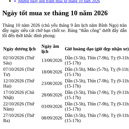
Những ngày nên tránh mua xe tháng 10 năm 2026
Ngày tốt mua xe tháng 10 năm 2026
Tháng 10 năm 2026 (chủ yếu tháng 9 âm lịch năm Bính Ngọ) tràn
đầy ngày siêu cát chờ bạn chốt xe. Bảng “thần công” dưới đây dẫn
lối đến thời khắc đỉnh phong:
Ngày âm
Ngày dương lịch
Giờ hoàng đạo (giờ đẹp nhận xe)
lịch
02/10/2026 (Thứ
Dần (3-5h), Thìn (7-9h), Tỵ (9-11h
13/08/2026
Sáu)
(15-17h)
07/10/2026 (Thứ
Dần (3-5h), Mão (5-7h), Tỵ (9-11h
18/08/2026
Tư)
(15-17h)
12/10/2026 (Thứ
Dần (3-5h), Thìn (7-9h), Tỵ (9-11h
23/08/2026
Hai)
(15-17h)
17/10/2026 (Chủ
Dần (3-5h), Thìn (7-9h), Tỵ (9-11h
28/08/2026
Nhật)
(15-17h)
22/10/2026 (Thứ
Dần (3-5h), Thìn (7-9h), Tỵ (9-11h
03/09/2026
Năm)
(15-17h)
27/10/2026 (Thứ
Dần (3-5h), Thìn (7-9h), Tỵ (9-11h
08/09/2026
Ba)
(15-17h)