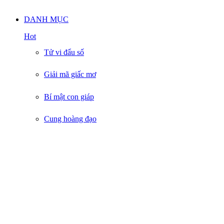
Nam
DANH MỤC
Hot
Tử vi đẩu số
Giải mã giấc mơ
Bí mật con giáp
Cung hoàng đạo